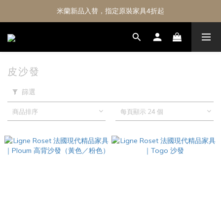
米蘭新品入替，指定原裝家具4折起
皮沙發
篩選
商品排序
每頁顯示 24 個