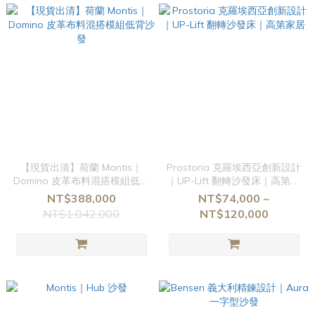
【現貨出清】荷蘭 Montis｜
Prostoria 克羅埃西亞創新設計
Domino 皮革布料混搭模組低背
｜UP-Lift 翻轉沙發床｜高第家
沙發
居
NT$388,000
NT$74,000 ~
NT$1,042,000
NT$120,000