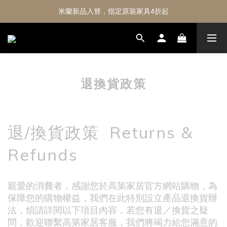
米蘭新品入替，指定原裝家具4折起
退換貨政策
退/換貨政策 Returns &
Refunds
親愛的消費者，感謝您於高第家居官方網站購物，為
保障您的購物權益，我們在此特別設立產品退換貨辦
法，煩請詳閱以下項目內容，若您有退／換貨之疑
問，歡迎聯繫高第家居客服，我們將竭力給您滿意的