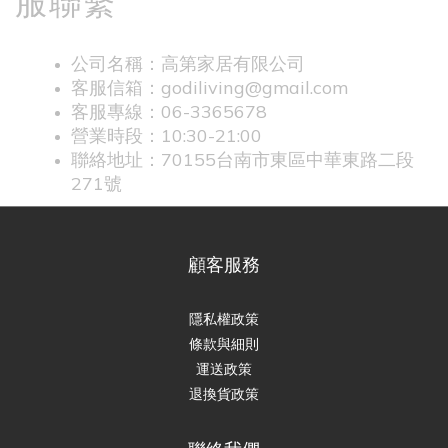
服聯繫
公司名稱：高第家居有限公司
客服信箱：godiliving@gmail.com
客服專線：06-3365678
營業時段：10:30-21:00
聯絡地址：70155台南市東區中華東路二段
271號
顧客服務
隱私權政策
條款與細則
運送政策
退換貨政策