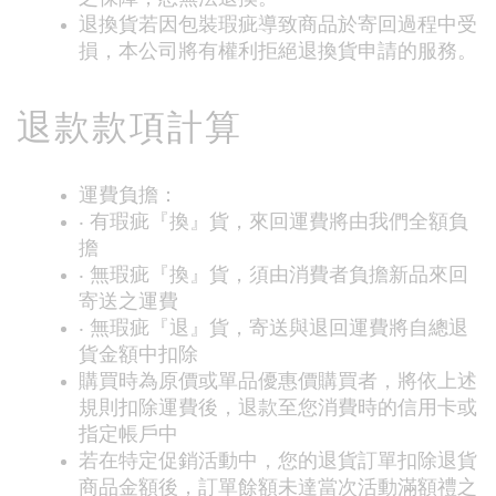
退換貨若因包裝瑕疵導致商品於寄回過程中受
損，本公司將有權利拒絕退換貨申請的服務。
退款款項計算
運費負擔：
‧ 有瑕疵『換』貨，來回運費將由我們全額負
擔
‧ 無瑕疵『換』貨，須由消費者負擔新品來回
寄送之運費
‧ 無瑕疵『退』貨，寄送與退回運費將自總退
貨金額中扣除
購買時為原價或單品優惠價購買者，將依上述
規則扣除運費後，退款至您消費時的信用卡或
指定帳戶中
若在特定促銷活動中，您的退貨訂單扣除退貨
商品金額後，訂單餘額未達當次活動滿額禮之