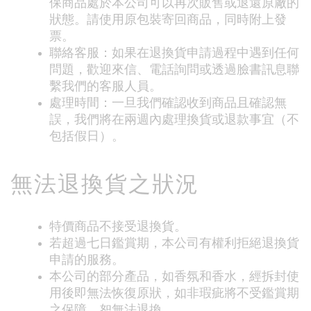
保商品處於本公司可以再次販售或退還原廠的
狀態。請使用原包裝寄回商品，同時附上發
票。
聯絡客服：如果在退換貨申請過程中遇到任何
問題，歡迎來信、電話詢問或透過臉書訊息聯
繫我們的客服人員。
處理時間：一旦我們確認收到商品且確認無
誤，我們將在兩週內處理換貨或退款事宜（不
包括假日）。
無法退換貨之狀況
特價商品不接受退換貨。
若超過七日鑑賞期，本公司有權利拒絕退換貨
申請的服務。
本公司的部分產品，如香氛和香水，經拆封使
用後即無法恢復原狀，如非瑕疵將不受鑑賞期
之保障，恕無法退換。