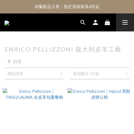
米蘭新品入替，指定原裝家具4折起
ENRICO PELLIZZONI 義大利皮革工藝
篩選
商品排序
每頁顯示 24 個