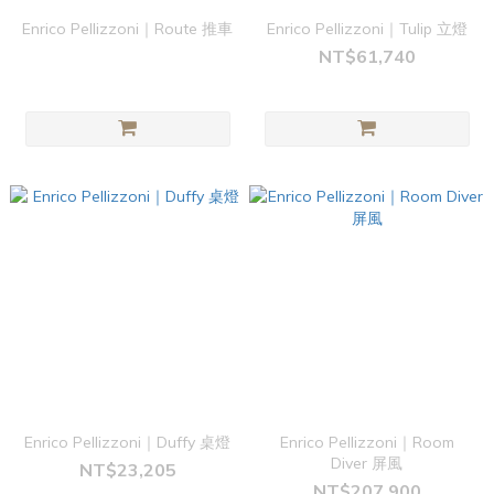
Enrico Pellizzoni｜Route 推車
Enrico Pellizzoni｜Tulip 立燈
NT$61,740
Enrico Pellizzoni｜Duffy 桌燈
Enrico Pellizzoni｜Room
Diver 屏風
NT$23,205
NT$207,900