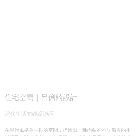
住宅空間｜呂俐錡設計
當代生活的靜謐演繹
在現代風格為主軸的空間，描繪出一種內斂卻不失溫度的生