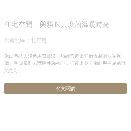
住宅空間｜與貓咪共度的溫暖時光
台南北區｜北府苑
米白色調與淺色木質裝潢，巧妙營造出舒適溫馨的居家氛
圍。空間規劃以實用性為核心，打造出兼具機能與質感的理
想住宅。
全文閱讀