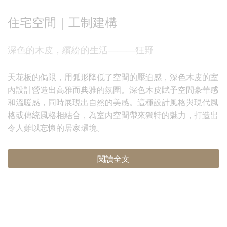
住宅空間｜工制建構
深色的木皮，繽紛的生活———狂野
天花板的侷限，用弧形降低了空間的壓迫感，深色木皮的室
內設計營造出高雅而典雅的氛圍。深色木皮賦予空間豪華感
和溫暖感，同時展現出自然的美感。這種設計風格與現代風
格或傳統風格相結合，為室內空間帶來獨特的魅力，打造出
令人難以忘懷的居家環境。
閱讀全文