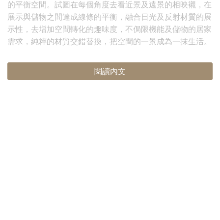
的平衡空間。試圖在每個角度去看近景及遠景的相映襯，在
展示與儲物之間達成線條的平衡，融合日光及反射材質的展
示性，去增加空間轉化的趣味度，不侷限機能及儲物的居家
需求，純粹的材質交錯替換，把空間的一景成為一抹生活。
閱讀內文