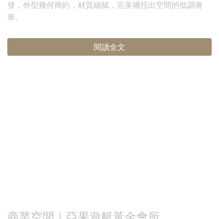
發，外型幾何簡約，材質細膩，完美襯托出空間的低調奢
華。
閱讀全文
商業空間｜亞果遊艇黃金會所