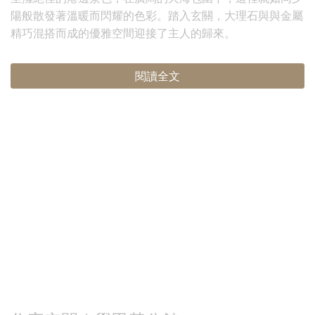
陽般散發著溫暖而閃耀的色彩。踏入玄關，大理石與與金屬
精巧混搭而成的優雅空間迎接了主人的歸來。
閱讀全文