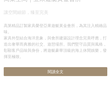
讓空間細節，臻至完美
高第精品訂製家具榮登亞果遊艇黃金會所，為其注入精緻品
味。
家具外型結合海洋意象，與會所建築設計理念完美呼應，打
造出奢華而典雅的社交、遊憩場所。我們堅守品質與風格，
彰顯客戶品味與身份，將遊艇豪華頂級的海上休閒娛樂，發
揮至極致。
閱讀全文