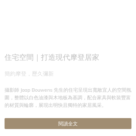
住宅空間｜打造現代摩登居家
簡約摩登，歷久彌新
攝影師 Jaap Bouwens 先生的住宅呈現出寬敞宜人的空間氛
圍，整體以白色油漆與木地板為基調，配合家具與軟裝豐富
的材質與輪廓，展現出明快且獨特的家居風采。
閱讀全文