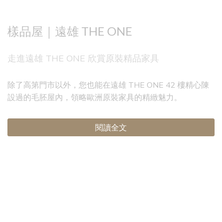
樣品屋｜遠雄 THE ONE
走進遠雄 THE ONE 欣賞原裝精品家具
除了高第門市以外，您也能在遠雄 THE ONE 42 樓精心陳
設過的毛胚屋內，領略歐洲原裝家具的精緻魅力。
閱讀全文