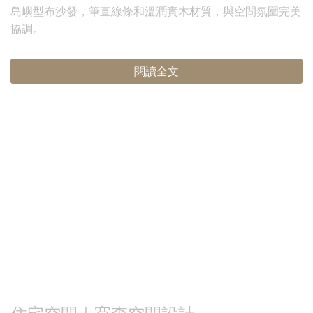
島嶼型布沙發，筆直線條和溫潤實木材質，與空間氛圍完美
協調。
閱讀全文