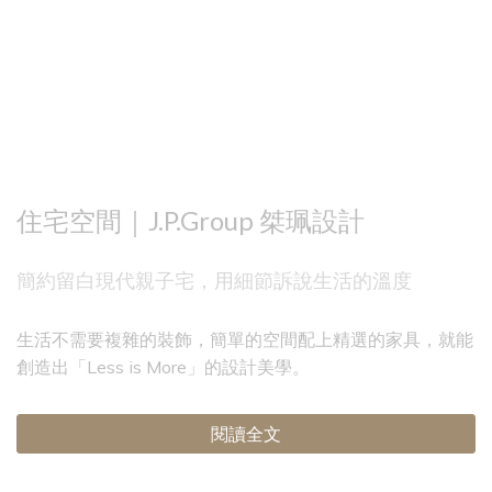
住宅空間｜J.P.Group 桀珮設計
簡約留白現代親子宅，用細節訴說生活的溫度
生活不需要複雜的裝飾，簡單的空間配上精選的家具，就能
創造出「Less is More」的設計美學。
閱讀全文