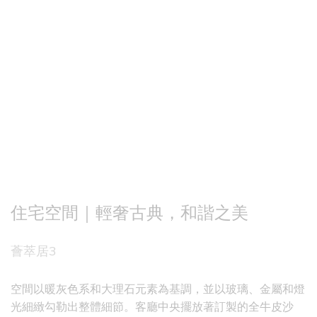
住宅空間｜輕奢古典，和諧之美
薈萃居3
空間以暖灰色系和大理石元素為基調，並以玻璃、金屬和燈
光細緻勾勒出整體細節。客廳中央擺放著訂製的全牛皮沙