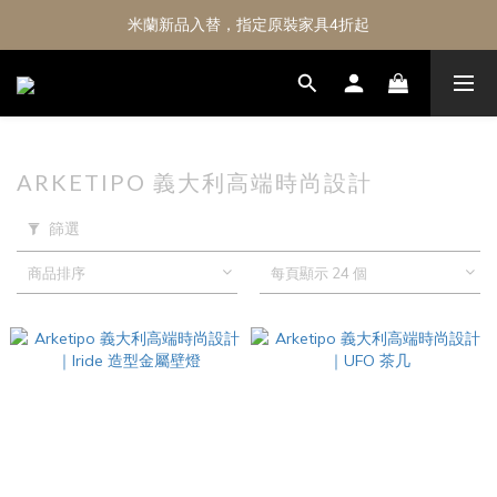
米蘭新品入替，指定原裝家具4折起
ARKETIPO 義大利高端時尚設計
篩選
商品排序
每頁顯示 24 個