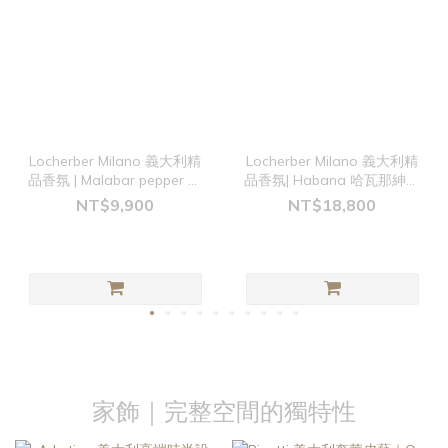
Locherber Milano 義大利精
Locherber Milano 義大利精
品香氛 | Malabar pepper 馬
品香氛| Habana 哈瓦那紳士
拉巴胡椒 2500ml補充瓶
2500ml擴香瓶
NT$9,900
NT$18,800
家飾｜完整空間的獨特性