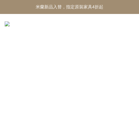
米蘭新品入替，指定原裝家具4折起