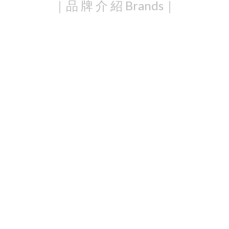
｜品 牌 介 紹 Brands｜