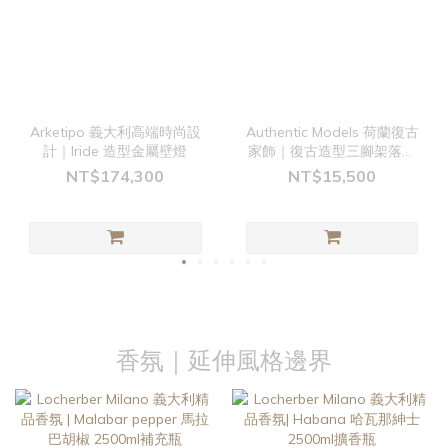
Arketipo 義大利高端時尚設
Authentic Models 荷蘭復古
計｜Iride 造型金屬壁燈
家飾｜復古造型三腳架落地
燈
NT$174,300
NT$15,500
香氛｜延伸風格邊界