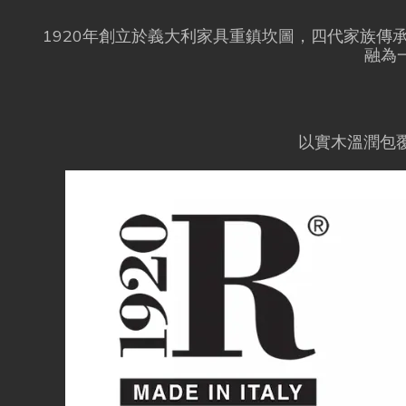
1920年創立於義大利家具重鎮坎圖，四代家族
融為
以實木溫潤包覆