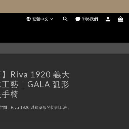
繁體中文
聯絡我們
立即購買
Riva 1920 義大
工藝｜GALA 弧形
扶手椅
，Riva 1920 以建築般的切割工法，