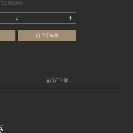
$156,000
立即購買
顧客評價
藝