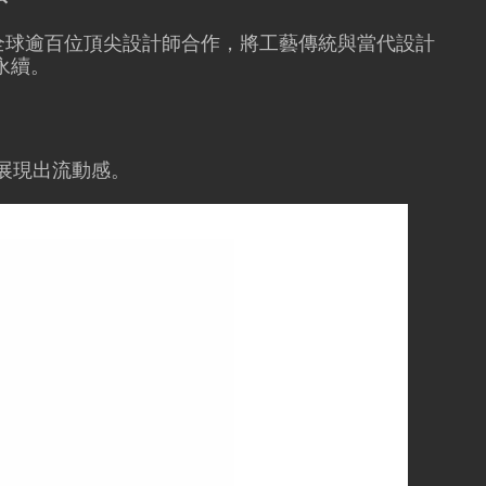
全球逾百位頂尖設計師合作，將工藝傳統與當代設計
永續。
木展現出流動感。