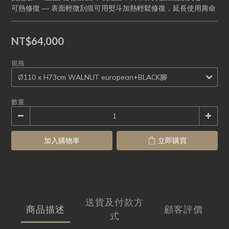
可熱修復 — 表面輕微刮痕可用熨斗加熱輕鬆修復，延長使用壽命
NT$64,000
規格
數量
加入購物車
立即購買
送貨及付款方
商品描述
顧客評價
式