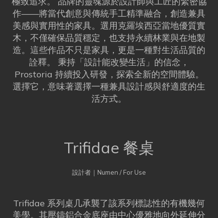
極致追求。 品牌的靈魂源於設計師與工匠的緊密協
作——將當代創意與傳統手工精準融合，創造兼具
美感與實用性的家具。選用克羅埃西亞當地優質實
木，不僅確保品質穩定，也支持永續林業與在地製
造。這些作品不只是家具，更是一種對生活品質的
詮釋。 秉持「設計能改變生活」的信念，
Prostoria 持續投入研發，探索全新的空間體驗。
選擇它，意味著選擇一種兼具設計感與舒適度的生
活方式。
Trifidae 餐桌
設計者｜Numen / For Use
Trifidae 系列桌几承襲了該系列標誌性的有機幾何
美學。其壓鑄鋁合金底座由中心優雅地向外延伸分