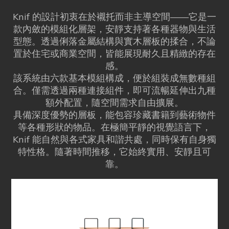
Knif 的設計初衷在於襯托而非主導空間——它是一
款內斂的模組化層架，安靜支持著各種器物與生活
型態。透過俐落金屬結構與實木層板的揉合，不論
置於住宅或商業空間，皆能展現耐久且精緻的存在
感。
該系統由六款基本模組構成，便於組裝成無數種組
合。僅需透過兩種連接組件，即可流暢延伸出九種
額外配置，隨空間需求自由擴展。
具備深度優勢的層板，能包容珍藏書籍到藝術物件
等各種形狀的物品。在極簡平靜的視覺語言下，
Knif 能自然與各式家具和諧共處，同時保有自身獨
特性格。隨著時間推移，它始終實用、安靜且可
靠。