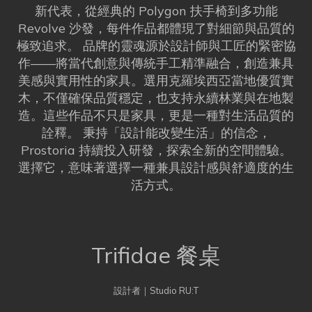
新代表，從經典的 Polygon 扶手椅到多功能
Revolve 沙發，每件作品都體現了對細節與品質的
極致追求。 品牌的靈魂源於設計師與工匠的緊密協
作——將當代創意與傳統手工精準融合，創造兼具
美感與實用性的家具。選用克羅埃西亞當地優質實
木，不僅確保品質穩定，也支持永續林業與在地製
造。這些作品不只是家具，更是一種對生活品質的
詮釋。 秉持「設計能改變生活」的信念，
Prostoria 持續投入研發，探索全新的空間體驗。
選擇它，意味著選擇一種兼具設計感與舒適度的生
活方式。
Trifidae 餐桌
設計者｜Studio RU:T