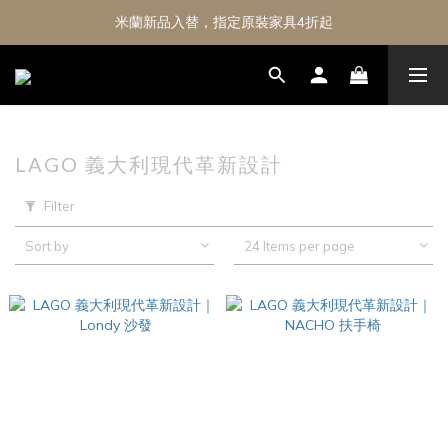
米蘭新品入替，指定原裝家具4折起
LAGO 義大利現代革新設計
Filter
Sort by
24 Items per page