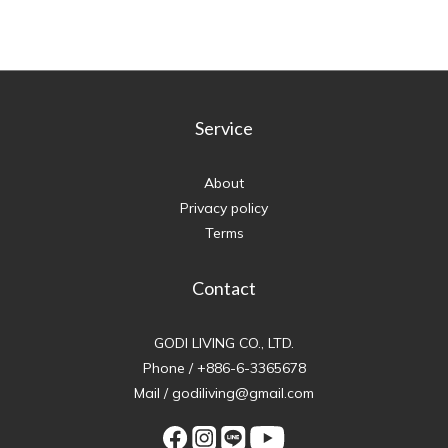
Service
About
Privacy policy
Terms
Contact
GODI LIVING CO., LTD.
Phone / +886-6-3365678
Mail / godiliving@gmail.com