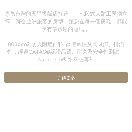
專為台灣的五星級飯店打造 ：七段式人體工學獨立
筒，符合亞洲旅客的身型，讓您在每一個夜晚，都能
享有最放鬆的睡眠 。
800g/m2 防火阻燃面料. 高透氣性及高吸濕、排濕
性，經過CATAS®認證品質、耐久及安全性測試。
Aquatech® 水科技專利
了解更多