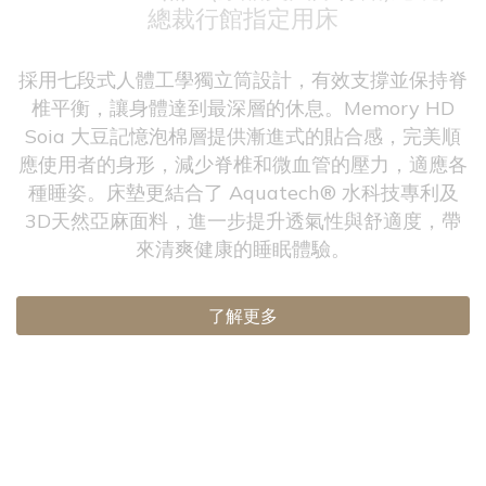
總裁行館指定用床
採用七段式人體工學獨立筒設計，有效支撐並保持脊
椎平衡，讓身體達到最深層的休息。Memory HD
Soia 大豆記憶泡棉層提供漸進式的貼合感，完美順
應使用者的身形，減少脊椎和微血管的壓力，適應各
種睡姿。床墊更結合了 Aquatech® 水科技專利及
3D天然亞麻面料，進一步提升透氣性與舒適度，帶
來清爽健康的睡眠體驗。
了解更多