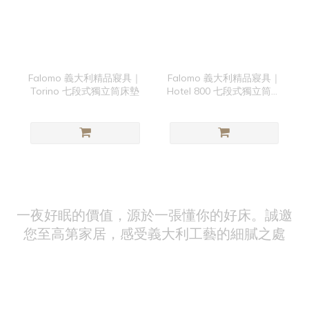
Falomo 義大利精品寢具｜
Falomo 義大利精品寢具｜
Torino 七段式獨立筒床墊
Hotel 800 七段式獨立筒床
墊
一夜好眠的價值，源於一張懂你的好床。誠邀
您至高第家居，感受義大利工藝的細膩之處