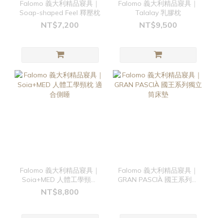
Falomo 義大利精品寢具｜
Falomo 義大利精品寢具｜
Soap-shaped Feel 釋壓枕
Talalay 乳膠枕
NT$7,200
NT$9,500
Falomo 義大利精品寢具｜
Falomo 義大利精品寢具｜
Soia+MED 人體工學頸枕
GRAN PASCIÀ 國王系列獨
適合側睡
立筒床墊
NT$8,800