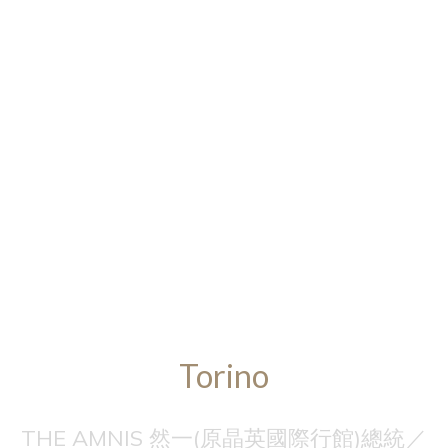
Torino
THE AMNIS 然一(原晶英國際行館)總統／