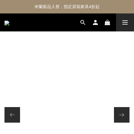
米蘭新品入替，指定原裝家具4折起