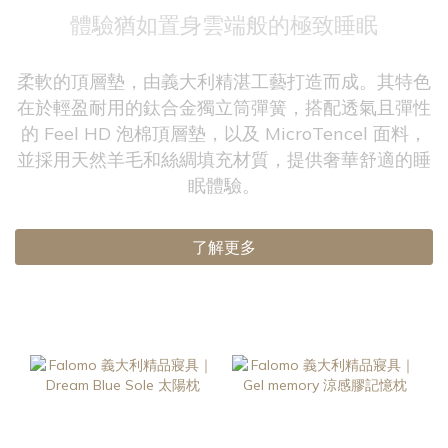
體驗猶如置身雲端般的極致睡眠
柔軟的頂層墊，由義大利精湛工藝打造而成。其特色
在於輕盈耐用的鈦合金獨立筒彈簧，搭配透氣且彈性
的 Feel HD 泡棉頂層墊，以及 MicroTencel 面料，
並採用天然羊毛和絲綢填充材質，提供奢華舒適的睡
眠體驗。
了解更多