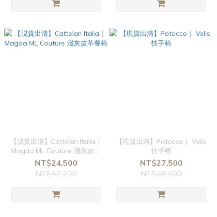
【現貨出清】Cattelan Italia｜
【現貨出清】Potocco｜ Velis
Magda ML Couture 淺灰皮革
扶手椅
餐椅
NT$24,500
NT$27,500
NT$47,200
NT$48,500