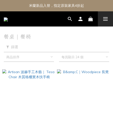
米蘭新品入替，指定原裝家具4折起
餐桌｜餐椅
篩選
商品排序
每頁顯示 24 個