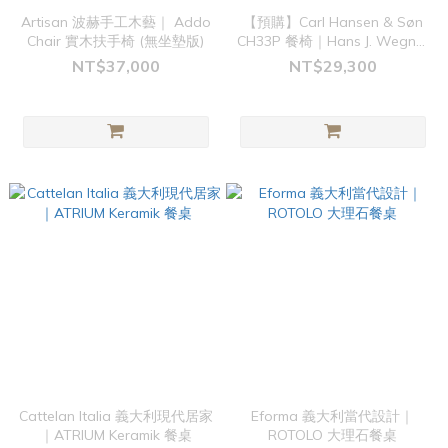
Artisan 波赫手工木藝｜ Addo
【預購】Carl Hansen & Søn
Chair 實木扶手椅 (無坐墊版)
CH33P 餐椅｜Hans J. Wegner
經典設計
NT$37,000
NT$29,300
Cattelan Italia 義大利現代居家
Eforma 義大利當代設計｜
｜ATRIUM Keramik 餐桌
ROTOLO 大理石餐桌