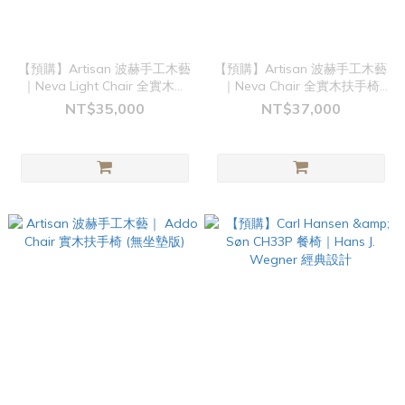
【預購】Artisan 波赫手工木藝
【預購】Artisan 波赫手工木藝
｜Neva Light Chair 全實木扶
｜Neva Chair 全實木扶手椅
手椅 (無坐墊版)
(無坐墊版)
NT$35,000
NT$37,000