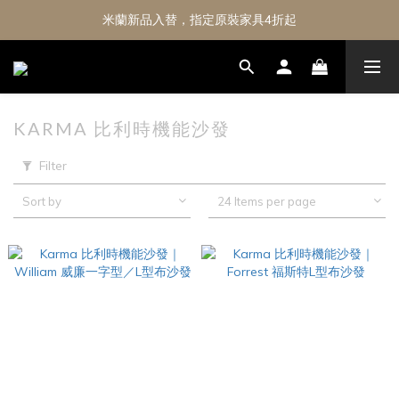
米蘭新品入替，指定原裝家具4折起
KARMA 比利時機能沙發
Filter
Sort by
24 Items per page