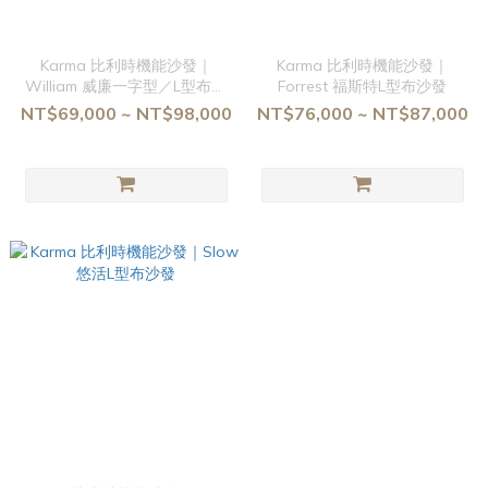
Karma 比利時機能沙發｜
Karma 比利時機能沙發｜
William 威廉一字型／L型布沙
Forrest 福斯特L型布沙發
發
NT$69,000 ~ NT$98,000
NT$76,000 ~ NT$87,000