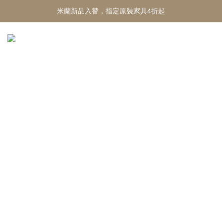
米蘭新品入替，指定原裝家具4折起