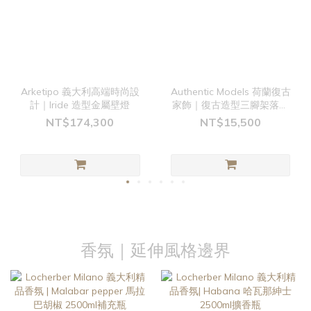
Arketipo 義大利高端時尚設
Authentic Models 荷蘭復古
計｜Iride 造型金屬壁燈
家飾｜復古造型三腳架落地
燈
NT$174,300
NT$15,500
香氛｜延伸風格邊界