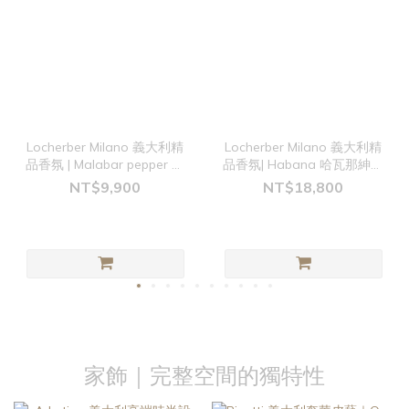
Locherber Milano 義大利精
Locherber Milano 義大利精
品香氛 | Malabar pepper 馬
品香氛| Habana 哈瓦那紳士
拉巴胡椒 2500ml補充瓶
2500ml擴香瓶
NT$9,900
NT$18,800
家飾｜完整空間的獨特性