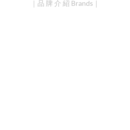
｜品 牌 介 紹 Brands｜