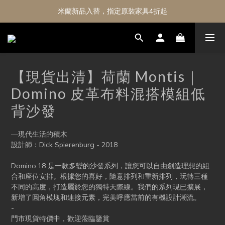
米蘭新品入替，指定原裝家具4折起
【現貨出清】荷蘭 Montis｜
Domino 皮革布料混搭模組低
背沙發
—現代生活的積木
設計師：Dick Spierenburg - 2018
Domino.18 是一款多變的沙發系列，讓您可以自由創造理想的組
合和座位安排。根據您的喜好，隨意排列和重新排列，玩轉三種
不同的高度，打造屬於您的獨特天際線。我們的系列現已擴展，
新增了圓角模塊和連接元素，完美呼應當前的有機設計潮流。
-
門市現貨特價中，歡迎蒞臨鑒賞