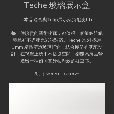
Teche 玻璃展示盒
（本品適合與Tulip展示架搭配使用）
每一件珍貴的藝術收藏，都值得一個能夠阻絕
塵囂卻不遮蔽光彩的歸宿。Teche 系列 採用
3mm 精緻清透玻璃打造，結合極簡的基座設
計，在視覺上幾乎不佔據空間，卻能為展品營
造出一種如同置身藝廊般的莊重感。
尺寸｜ W30 x D30 x H30cm