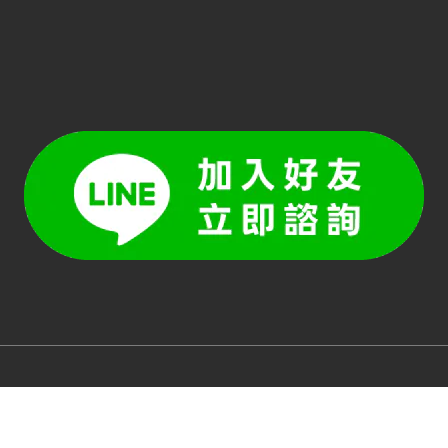
BUY NOW
Service