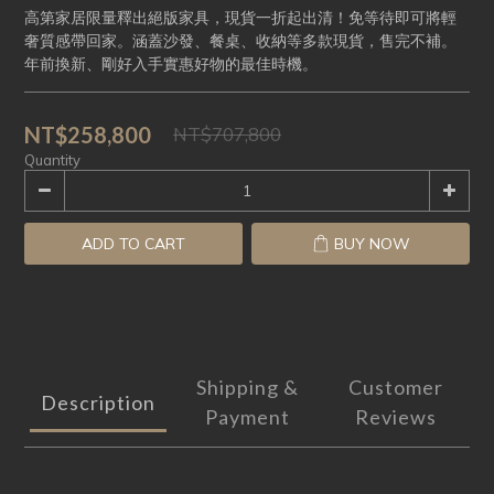
高第家居限量釋出絕版家具，現貨一折起出清！免等待即可將輕
奢質感帶回家。涵蓋沙發、餐桌、收納等多款現貨，售完不補。
年前換新、剛好入手實惠好物的最佳時機。
NT$258,800
NT$707,800
Quantity
ADD TO CART
BUY NOW
Shipping &
Customer
Description
Payment
Reviews