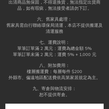
出清商品無保固，不得退換貨，無法指定出貨商
品，如有瑕疵，無法接受者請勿下訂。
六、舊家具處理：
舊家具需自行聯絡環保局清運，本店不提供搬運及
清運服務
七、運費說明：
單筆訂單滿 2 萬元：運費為總金額 5%
單筆訂單未滿 2 萬元：運費 5% + 1,000 元
八、附加費用：
樓層搬運費：每層每件 $200
外縣市、偏遠地區配送費依高第家居規定為主。
九、寄倉與物流安排：
恕不提供寄倉。