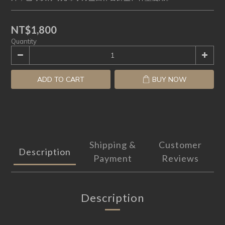
NT$1,800
Quantity
ADD TO CART
BUY NOW
Shipping &
Customer
Description
Payment
Reviews
Description