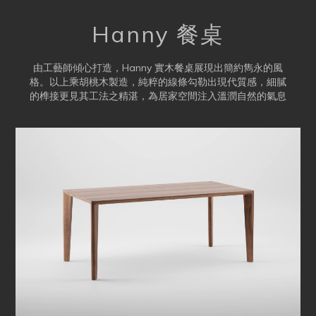
Hanny 餐桌
由工藝師傾心打造，Hanny 實木餐桌展現出簡約雋永的風
格。以上乘胡桃木製造，純粹的線條勾勒出現代質感，細膩
的榫接更見其工法之精湛，為居家空間注入溫潤自然的氣息