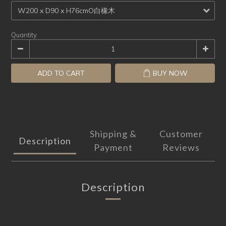
Quantity
ADD TO CART
BUY NOW
Shipping &
Customer
Description
Payment
Reviews
Description