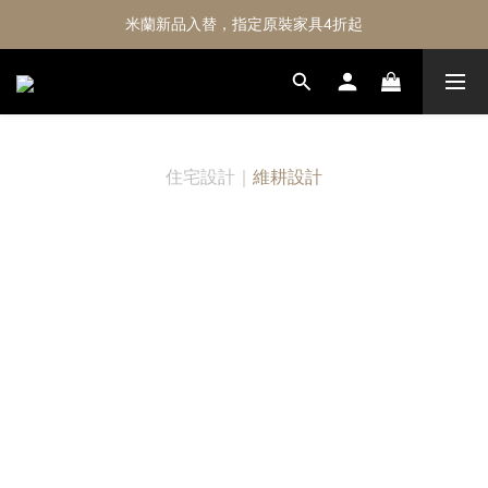
米蘭新品入替，指定原裝家具4折起
住宅設計｜
維耕設計