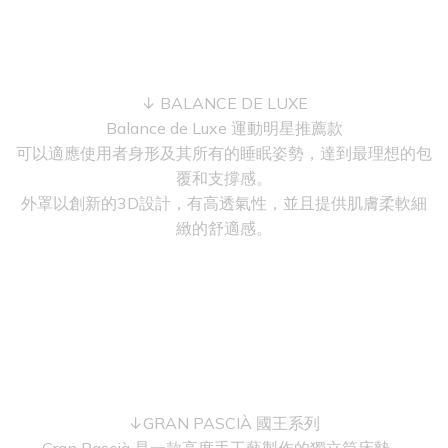
↓ BALANCE DE LUXE
Balance de Luxe 運動明星推薦款
可以適應使用者身形及其所有的睡眠姿勢，達到最理想的包
覆和支撐感。
外罩以創新的3D設計，有高透氣性，並且提供肌膚柔軟細
緻的舒適感。
↓GRAN PASCIÀ 國王系列